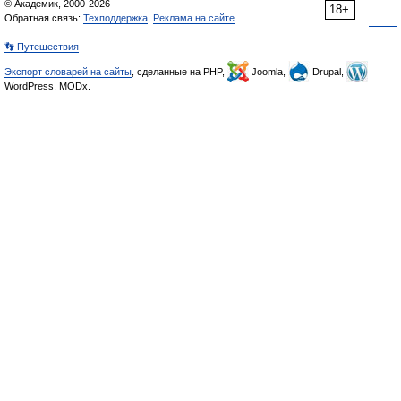
© Академик, 2000-2026
18+
Обратная связь:
Техподдержка
,
Реклама на сайте
👣 Путешествия
Экспорт словарей на сайты
, сделанные на PHP,
Joomla,
Drupal,
WordPress, MODx.