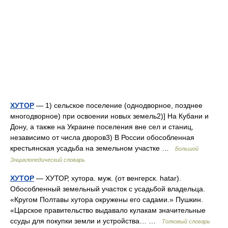
ХУТОР
— 1) сельское поселение (однодворное, позднее
многодворное) при освоении новых земель2)] На Кубани и
Дону, а также на Украине поселения вне сел и станиц,
независимо от числа дворов3) В России обособленная
крестьянская усадьба на земельном участке …
Большой
Энциклопедический словарь
ХУТОР
— ХУТОР, хутора. муж. (от венгерск. hatar).
Обособленный земельный участок с усадьбой владельца.
«Кругом Полтавы хутора окружены его садами.» Пушкин.
«Царское правительство выдавало кулакам значительные
ссуды для покупки земли и устройства… …
Толковый словарь