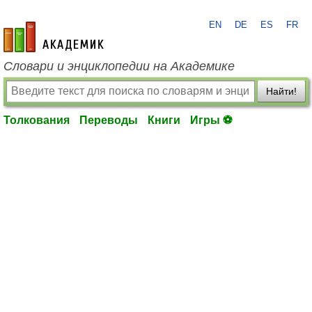
EN
DE
ES
FR
academic.ru
Словари и энциклопедии на Академике
Найти!
Толкования
Переводы
Книги
Игры ⚽