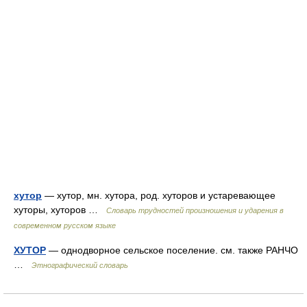
хутор
— хутор, мн. хутора, род. хуторов и устаревающее
хуторы, хуторов …
Словарь трудностей произношения и ударения в
современном русском языке
ХУТОР
— однодворное сельское поселение. см. также РАНЧО
…
Этнографический словарь